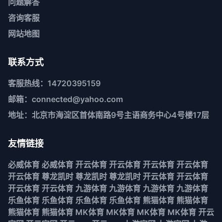
问题解答
咨询客服
网站地图
联系方式
客服热线：14720395159
邮箱：connected@yahoo.com
地址：北京市海淀区首体南路9号主语商务中心4号楼17层
友情链接
必威体育
必威体育
开云体育
开云体育
开云体育
开云体育
开云体育
尊龙凯时
尊龙凯时
尊龙凯时
开云体育
开云体育
开云体育
开云体育
九游体育
九游体育
九游体育
九游体育
乐鱼体育
乐鱼体育
乐鱼体育
乐鱼体育
熊猫体育
熊猫体育
熊猫体育
熊猫体育
MK体育
MK体育
MK体育
MK体育
开云