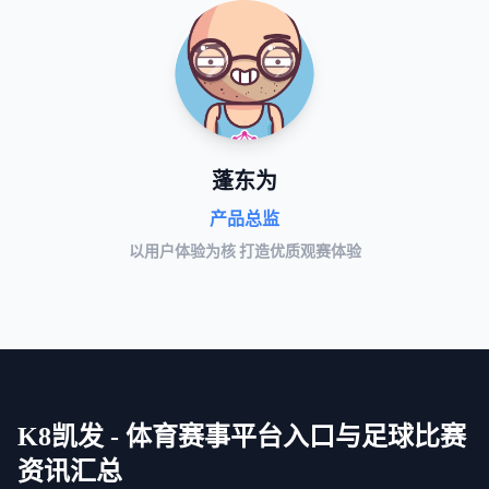
蓬东为
产品总监
以用户体验为核 打造优质观赛体验
K8凯发 - 体育赛事平台入口与足球比赛
资讯汇总